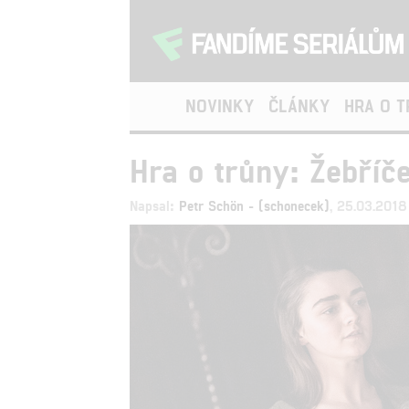
NOVINKY
ČLÁNKY
HRA O 
Hra o trůny: Žebříče
Napsal:
Petr Schön - (schonecek)
, 25.03.2018