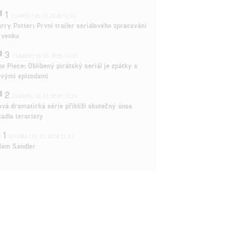
1
ČLÁNEK | 26.03.2026 15:15
rry Potter: První trailer seriálového zpracování
 venku
3
ČLÁNEK | 15.03.2026 14:56
e Piece: Oblíbený pirátský seriál je zpátky s
ovými epizodami
2
ČLÁNEK | 15.03.2026 13:24
vá dramatická série přiblíží skutečný únos
tadla teroristy
1
OSOBA | 15.02.2026 21:37
dam Sandler