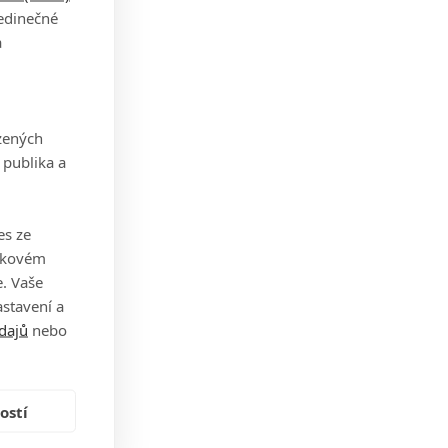
jedinečné
a
zených
 publika a
es ze
takovém
. Vaše
stavení a
dajů
nebo
ostí