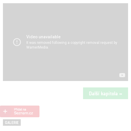
Další kapitola »
GALERIE