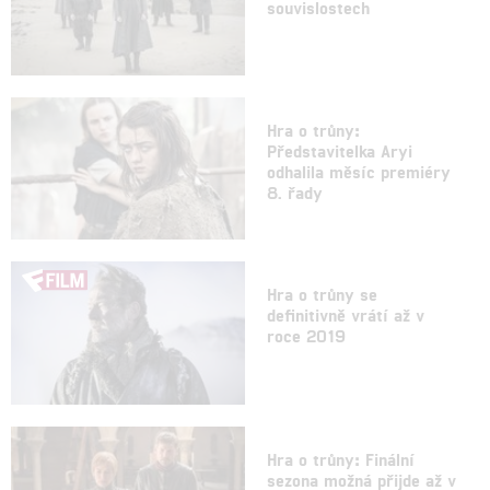
souvislostech
Hra o trůny:
Představitelka Aryi
odhalila měsíc premiéry
8. řady
Hra o trůny se
definitivně vrátí až v
roce 2019
Hra o trůny: Finální
sezona možná přijde až v