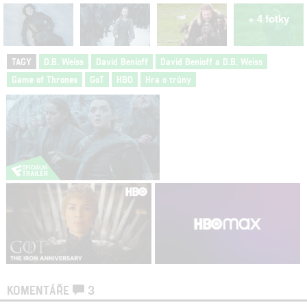
+ 4 fotky
TAGY
D.B. Weiss
David Benioff
David Benioff a D.B. Weiss
Game of Thrones
GoT
HBO
Hra o trůny
KOMENTÁŘE
3