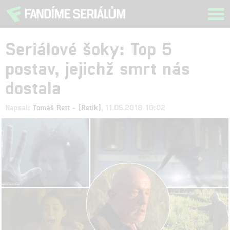
Tog
navi
Seriálové šoky: Top 5
postav, jejichž smrt nás
dostala
Napsal:
Tomáš Rett - (Retik)
, 11.05.2018 10:02