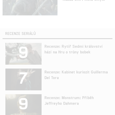
RECENZE SERIÁLŮ
9
Recenze: Rytíř Sedmi království
hází na Hru o trůny bobek
7
Recenze: Kabinet kuriozit Guillerma
Del Tora
9
Recenze: Monstrum: Příběh
Jeffreyho Dahmera