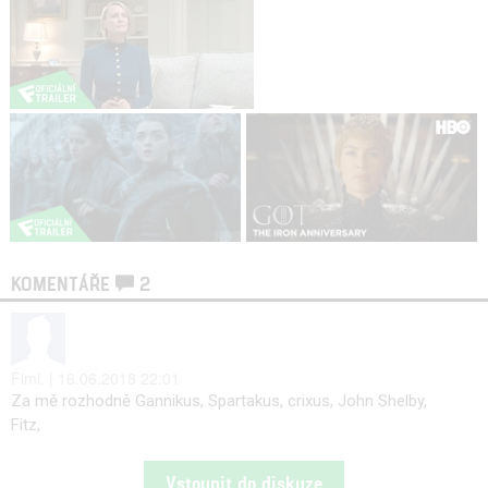
KOMENTÁŘE
2
Fimi. | 16.06.2018 22:01
Za mě rozhodně Gannikus, Spartakus, crixus, John Shelby,
Fitz,
Vstoupit do diskuze