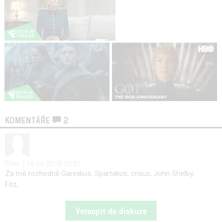
KOMENTÁŘE
2
Fimi. | 16.06.2018 22:01
Za mě rozhodně Gannikus, Spartakus, crixus, John Shelby,
Fitz,
Vstoupit do diskuze