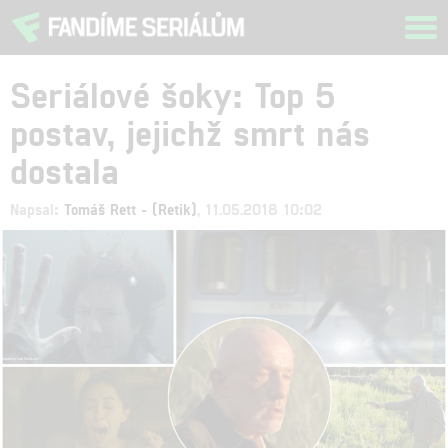
Tog
navi
Seriálové šoky: Top 5
postav, jejichž smrt nás
dostala
Napsal:
Tomáš Rett - (Retik)
, 11.05.2018 10:02