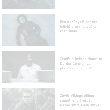
Hra o trůny: 6 postav,
jejichž smrt fanoušky
rozplakala
Zemřela hvězda House of
Cards: Co stojí za
předčasnou smrtí?
Závěr Vikingů očima
samotného tvůrce:
Každá smrt měla smysl