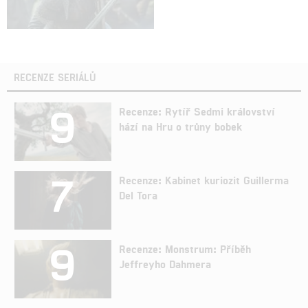
RECENZE SERIÁLŮ
9
Recenze: Rytíř Sedmi království
hází na Hru o trůny bobek
7
Recenze: Kabinet kuriozit Guillerma
Del Tora
9
Recenze: Monstrum: Příběh
Jeffreyho Dahmera