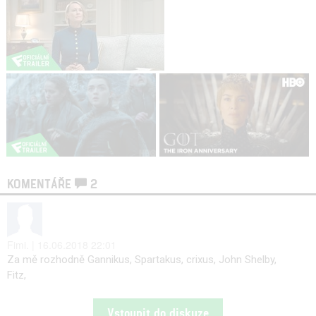
KOMENTÁŘE
2
Fimi. | 16.06.2018 22:01
Za mě rozhodně Gannikus, Spartakus, crixus, John Shelby,
Fitz,
Vstoupit do diskuze