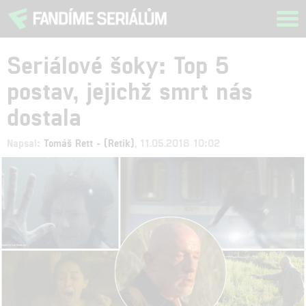
Tog
navi
Seriálové šoky: Top 5
postav, jejichž smrt nás
dostala
Napsal:
Tomáš Rett - (Retik)
, 11.05.2018 10:02