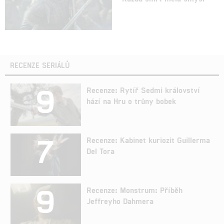
RECENZE SERIÁLŮ
9
Recenze: Rytíř Sedmi království
hází na Hru o trůny bobek
7
Recenze: Kabinet kuriozit Guillerma
Del Tora
9
Recenze: Monstrum: Příběh
Jeffreyho Dahmera