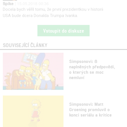
Spike
| 15.05.2018 00:36
Docela bych věřil tomu, že první prezidentkou v historii
USA bude dcera Donalda Trumpa Ivanka.
Vstoupit do diskuze
SOUVISEJÍCÍ ČLÁNKY
Simpsonovi: 8
naplněných předpovědí,
o kterých se moc
nemluví
Simpsonovi: Matt
Groening promluvil o
konci seriálu a kritice