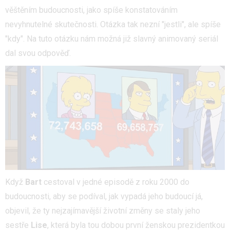
věštěním budoucnosti, jako spíše konstatováním
nevyhnutelné skutečnosti. Otázka tak nezní "jestli", ale spíše
"kdy". Na tuto otázku nám možná již slavný animovaný seriál
dal svou odpověď.
Když
Bart
cestoval v jedné episodě z roku 2000 do
budoucnosti, aby se podíval, jak vypadá jeho budoucí já,
objevil, že ty nejzajímavější životní změny se staly jeho
sestře
Lise
, která byla tou dobou první ženskou prezidentkou