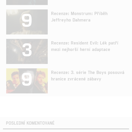
9
Recenze: Monstrum: Příběh
Jeffreyho Dahmera
3
Recenze: Resident Evil: Lék patří
mezi nejhorší herní adaptace
9
Recenze: 3. série The Boys posouvá
hranice zvrácené zábavy
POSLEDNÍ KOMENTOVANÉ