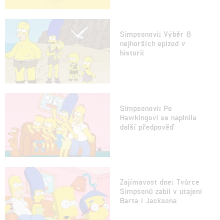
Simpsonovi: Výběr 8
nejhorších epizod v
historii
Simpsonovi: Po
Hawkingovi se naplnila
další předpověď
Zajímavost dne: Tvůrce
Simpsonů zabil v utajení
Barta i Jacksona