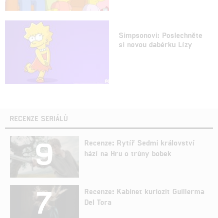
Simpsonovi: Poslechněte
si novou dabérku Lízy
RECENZE SERIÁLŮ
9
Recenze: Rytíř Sedmi království
hází na Hru o trůny bobek
7
Recenze: Kabinet kuriozit Guillerma
Del Tora