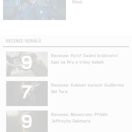
filmů
RECENZE SERIÁLŮ
9
Recenze: Rytíř Sedmi království
hází na Hru o trůny bobek
7
Recenze: Kabinet kuriozit Guillerma
Del Tora
9
Recenze: Monstrum: Příběh
Jeffreyho Dahmera