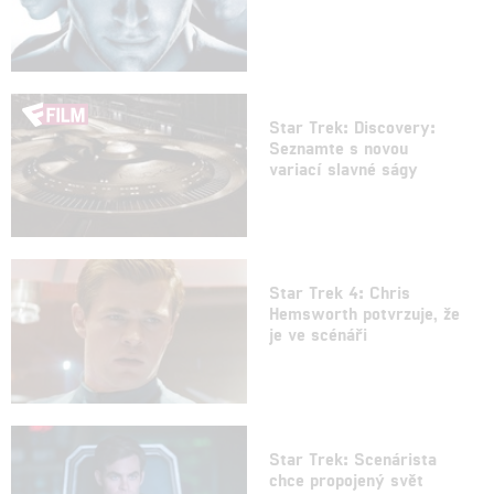
Star Trek: Discovery:
Seznamte s novou
variací slavné ságy
Star Trek 4: Chris
Hemsworth potvrzuje, že
je ve scénáři
Star Trek: Scenárista
chce propojený svět