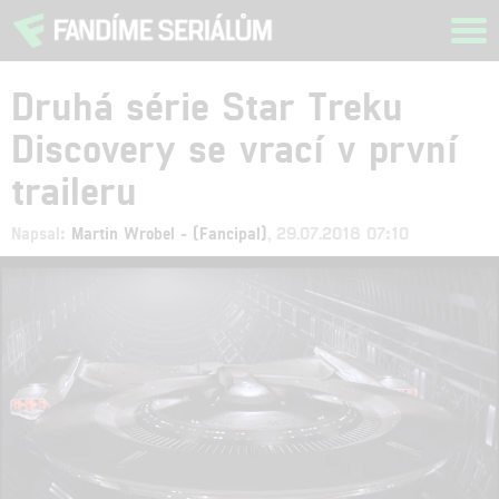
Tog
navi
Druhá série Star Treku
Discovery se vrací v první
traileru
Napsal:
Martin Wrobel - (Fancipal)
, 29.07.2018 07:10