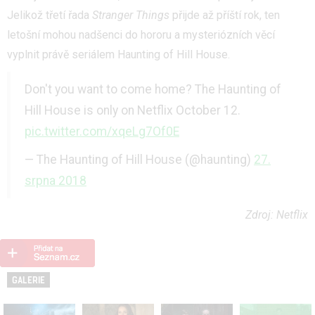
Jelikož třetí řada
Stranger Things
přijde až příští rok, ten
letošní mohou nadšenci do hororu a mysteriózních věcí
vyplnit právě seriálem Haunting of Hill House.
Don't you want to come home? The Haunting of
Hill House is only on Netflix October 12.
pic.twitter.com/xqeLg7Of0E
— The Haunting of Hill House (@haunting)
27.
srpna 2018
Zdroj: Netflix
GALERIE