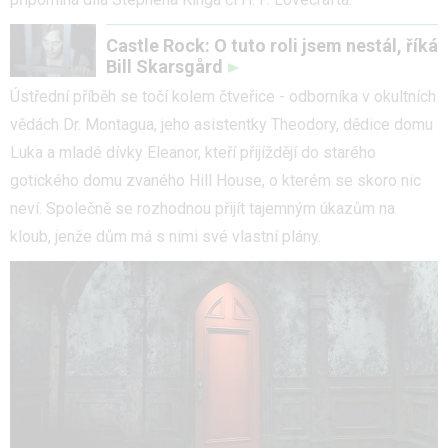
Castle Rock: O tuto roli jsem nestál, říká
Bill Skarsgård
Ústřední příběh se točí kolem čtveřice - odborníka v okultních
vědách Dr. Montagua, jeho asistentky Theodory, dědice domu
Luka a mladé dívky Eleanor, kteří přijíždějí do starého
gotického domu zvaného Hill House, o kterém se skoro nic
neví. Společně se rozhodnou přijít tajemným úkazům na
kloub, jenže dům má s nimi své vlastní plány.