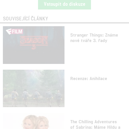
Vstoupit do diskuze
SOUVISEJÍCÍ ČLÁNKY
Stranger Things: Známe
nové tváře 3. řady
Recenze: Anihilace
The Chilling Adventures
of Sabrina: Máme Hildu a