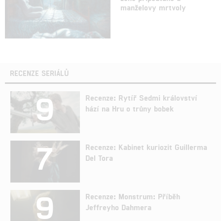
manželovy mrtvoly
RECENZE SERIÁLŮ
9
Recenze: Rytíř Sedmi království
hází na Hru o trůny bobek
7
Recenze: Kabinet kuriozit Guillerma
Del Tora
9
Recenze: Monstrum: Příběh
Jeffreyho Dahmera