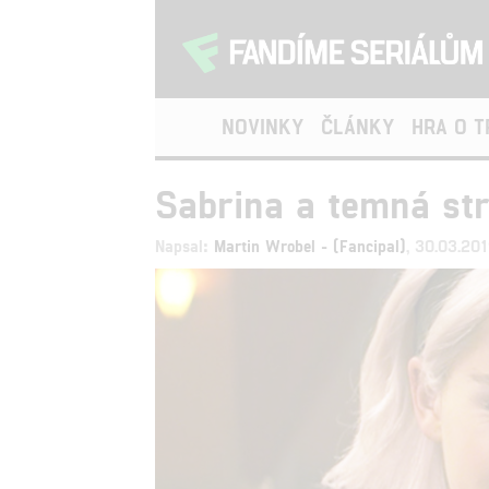
NOVINKY
ČLÁNKY
HRA O 
Sabrina a temná str
Napsal:
Martin Wrobel - (Fancipal)
, 30.03.20