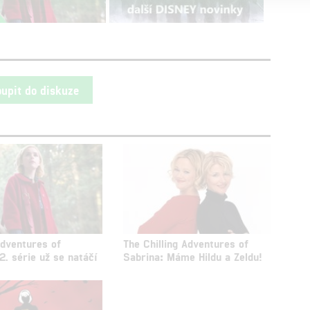
oupit do diskuze
Adventures of
The Chilling Adventures of
2. série už se natáčí
Sabrina: Máme Hildu a Zeldu!