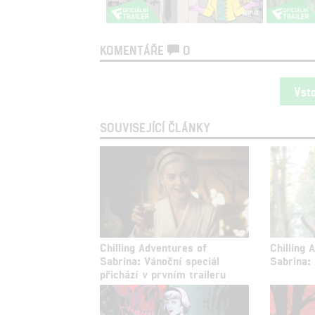
KOMENTÁŘE
0
Vst
SOUVISEJÍCÍ ČLÁNKY
Chilling Adventures of
Chilling 
Sabrina: Vánoční speciál
Sabrina: 
přichází v prvním traileru