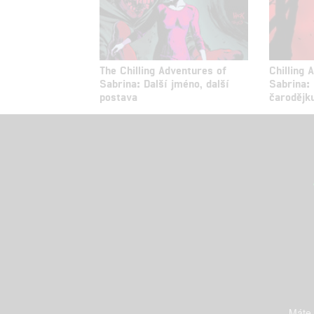
The Chilling Adventures of
Chilling 
Sabrina: Další jméno, další
Sabrina: 
postava
čarodějk
Máte-