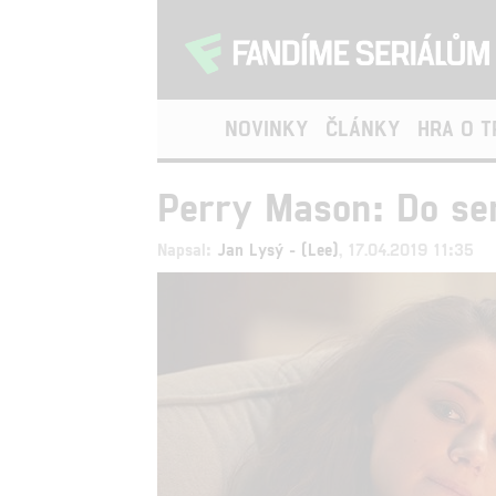
NOVINKY
ČLÁNKY
HRA O 
Perry Mason: Do ser
Napsal:
Jan Lysý - (Lee)
, 17.04.2019 11:35