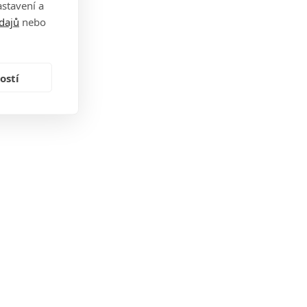
stavení a
dajů
nebo
ostí