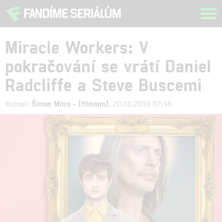
Tog
navi
Miracle Workers: V
pokračování se vrátí Daniel
Radcliffe a Steve Buscemi
Napsal:
Šimon Mitro - (filmsim)
, 20.05.2019 07:45