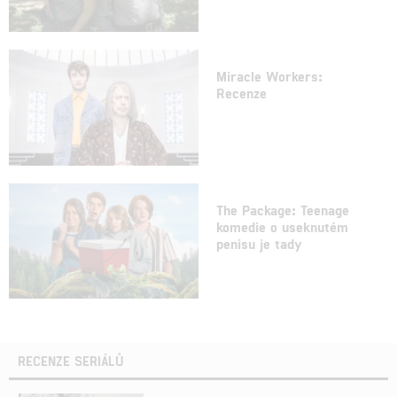
Miracle Workers:
Recenze
The Package: Teenage
komedie o useknutém
penisu je tady
RECENZE SERIÁLŮ