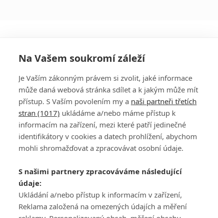
Na Vašem soukromí záleží
Je Vaším zákonným právem si zvolit, jaké informace
může daná webová stránka sdílet a k jakým může mít
přístup. S Vaším povolením my a
naši partneři třetích
stran (1017)
ukládáme a/nebo máme přístup k
informacím na zařízení, mezi které patří jedinečné
DISKUZE
PŘIHLÁSIT
identifikátory v cookies a datech prohlížení, abychom
REGISTROVAT
mohli shromažďovat a zpracovávat osobní údaje.
Šéfredaktorkou webu je
Petr Slavík
, e-mail
serialy@fandimefilmu.cz
S našimi partnery zpracováváme následující
údaje:
Máte-li zájem o inzerci na našem webu napište nám na e-mail
studio@koncal.com
Ukládání a/nebo přístup k informacím v zařízení,
Reklama založená na omezených údajích a měření
Ochrana osobních údajů
|
Zásady používání cookies
|
Pravidla webu
|