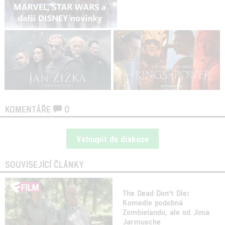
KOMENTÁŘE
0
Vstoupit do diskuze
SOUVISEJÍCÍ ČLÁNKY
The Dead Don't Die:
Komedie podobná
Zombielandu, ale od Jima
Jarmusche