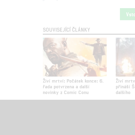
Vst
SOUVISEJÍCÍ ČLÁNKY
Živí mrtví: Počátek konce: 6.
Živí mrtv
řada potvrzena a další
přináší 
novinky z Comic Conu
dalšího