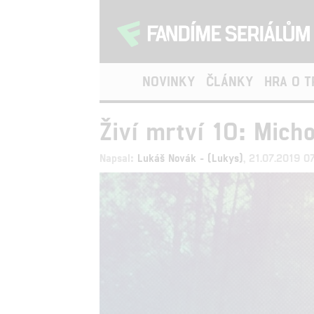
NOVINKY
ČLÁNKY
HRA O 
Živí mrtví 10: Mich
Napsal:
Lukáš Novák - (Lukys)
, 21.07.2019 0