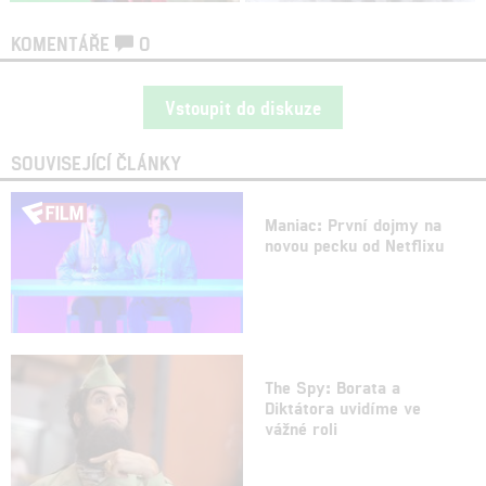
KOMENTÁŘE
0
Vstoupit do diskuze
SOUVISEJÍCÍ ČLÁNKY
Maniac: První dojmy na
novou pecku od Netflixu
The Spy: Borata a
Diktátora uvidíme ve
vážné roli