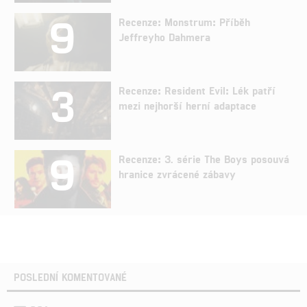
9
Recenze: Monstrum: Příběh
Jeffreyho Dahmera
3
Recenze: Resident Evil: Lék patří
mezi nejhorší herní adaptace
9
Recenze: 3. série The Boys posouvá
hranice zvrácené zábavy
POSLEDNÍ KOMENTOVANÉ