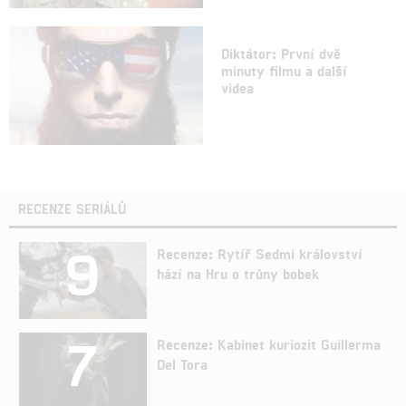
Diktátor: První dvě
minuty filmu a další
videa
RECENZE SERIÁLŮ
9
Recenze: Rytíř Sedmi království
hází na Hru o trůny bobek
7
Recenze: Kabinet kuriozit Guillerma
Del Tora