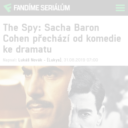
Tog
navi
The Spy: Sacha Baron
Cohen přechází od komedie
ke dramatu
Napsal:
Lukáš Novák - (Lukys)
, 31.08.2019 07:00