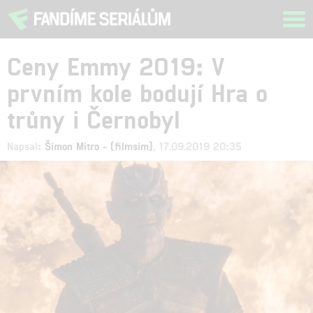
Tog
navi
Ceny Emmy 2019: V
prvním kole bodují Hra o
trůny i Černobyl
Napsal:
Šimon Mitro - (filmsim)
, 17.09.2019 20:35