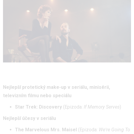
Nejlepší protetický make-up v seriálu, minisérii,
televizním filmu nebo speciálu
Star Trek: Discovery
(Epizoda:
If Memory Serves
)
Nejlepší účesy v seriálu
The Marvelous Mrs. Maisel
(Epizoda:
We're Going To