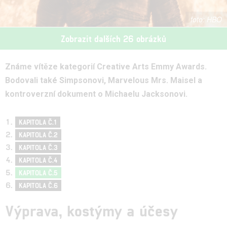
HBO
Zobrazit dalších 26 obrázků
Známe vítěze kategorií Creative Arts Emmy Awards.
Bodovali také Simpsonovi, Marvelous Mrs. Maisel a
kontroverzní dokument o Michaelu Jacksonovi.
KAPITOLA Č.1
KAPITOLA Č.2
KAPITOLA Č.3
KAPITOLA Č.4
KAPITOLA Č.5
KAPITOLA Č.6
Výprava, kostýmy a účesy