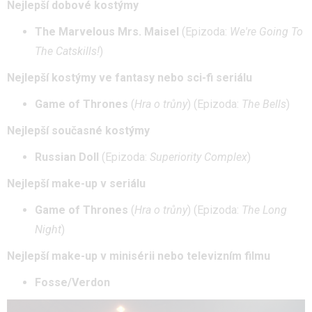
Nejlepší dobové kostýmy
The Marvelous Mrs. Maisel
(Epizoda:
We're Going To
The Catskills!
)
Nejlepší kostýmy ve fantasy nebo sci-fi seriálu
Game of Thrones
(
Hra o trůny
) (Epizoda:
The Bells
)
Nejlepší současné kostýmy
Russian Doll
(Epizoda:
Superiority Complex
)
Nejlepší make-up v seriálu
Game of Thrones
(
Hra o trůny
) (Epizoda:
The Long
Night
)
Nejlepší make-up v minisérii nebo televizním filmu
Fosse/Verdon