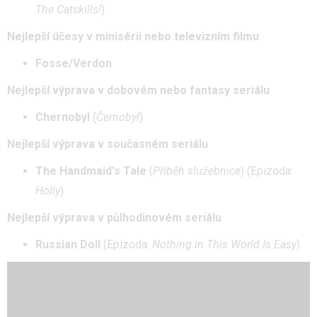
The Catskills!
)
Nejlepší účesy v minisérii nebo televizním filmu
Fosse/Verdon
Nejlepší výprava v dobovém nebo fantasy seriálu
Chernobyl
(
Černobyl
)
Nejlepší výprava v současném seriálu
The Handmaid's Tale
(
Příběh služebnice
) (Epizoda:
Holly
)
Nejlepší výprava v půlhodinovém seriálu
Russian Doll
(Epizoda:
Nothing in This World Is Easy
)