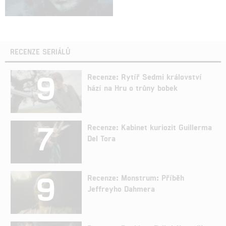
RECENZE SERIÁLŮ
9
Recenze: Rytíř Sedmi království
hází na Hru o trůny bobek
7
Recenze: Kabinet kuriozit Guillerma
Del Tora
9
Recenze: Monstrum: Příběh
Jeffreyho Dahmera