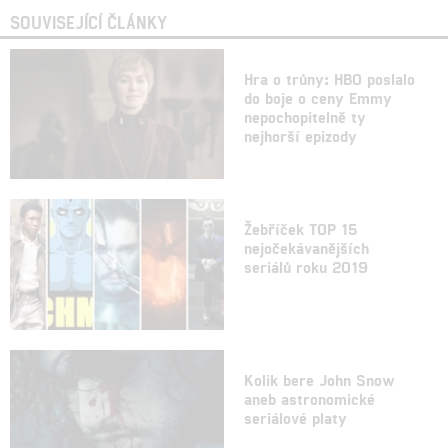
SOUVISEJÍCÍ ČLÁNKY
Hra o trůny: HBO poslalo
do boje o ceny Emmy
nepochopitelně ty
nejhorší epizody
Žebříček TOP 15
nejočekávanějších
seriálů roku 2019
Kolik bere John Snow
aneb astronomické
seriálové platy