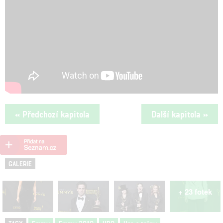
« Předchozí kapitola
Další kapitola »
GALERIE
+ 23 fotek