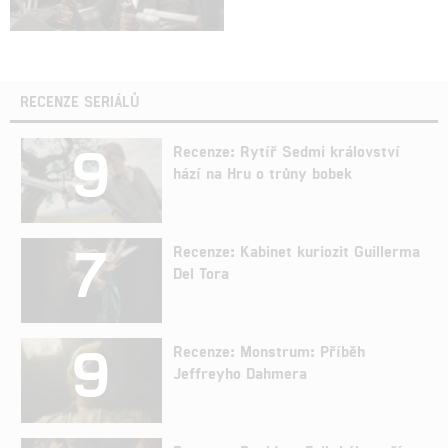
RECENZE SERIÁLŮ
9
Recenze: Rytíř Sedmi království
hází na Hru o trůny bobek
7
Recenze: Kabinet kuriozit Guillerma
Del Tora
9
Recenze: Monstrum: Příběh
Jeffreyho Dahmera