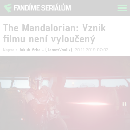
Tog
navi
The Mandalorian: Vznik
filmu není vyloučený
Napsal:
Jakub Vrba - (JamesVsalix)
, 20.11.2019 07:07