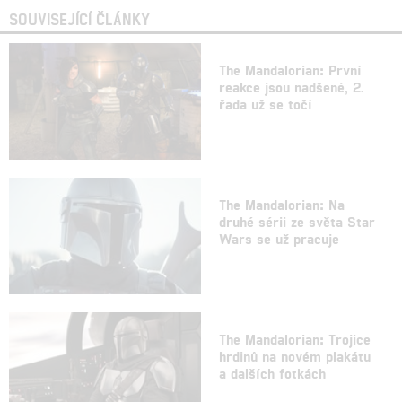
SOUVISEJÍCÍ ČLÁNKY
The Mandalorian: První
reakce jsou nadšené, 2.
řada už se točí
The Mandalorian: Na
druhé sérii ze světa Star
Wars se už pracuje
The Mandalorian: Trojice
hrdinů na novém plakátu
a dalších fotkách