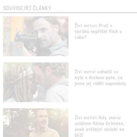
SOUVISEJÍCÍ ČLÁNKY
Živí mrtví: Proč v
seriálu nepřišel Rick o
ruku?
Živí mrtví odhalili co
bylo s Rickem poté, co
jsme jej viděli naposledy
Živí mrtví: Kdy znovu
uvidíme Ricka Grimese,
aneb stěžejní období se
blíží