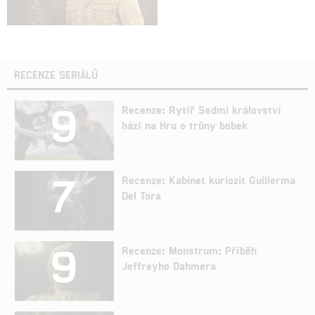
RECENZE SERIÁLŮ
9
Recenze: Rytíř Sedmi království
hází na Hru o trůny bobek
7
Recenze: Kabinet kuriozit Guillerma
Del Tora
9
Recenze: Monstrum: Příběh
Jeffreyho Dahmera