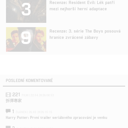
3
Recenze: Resident Evil: Lék patří
mezi nejhorší herní adaptace
9
Recenze: 3. série The Boys posouvá
hranice zvrácené zábavy
POSLEDNÍ KOMENTOVANÉ
221
FILM | 22.04.2026 08:53
拆彈專家
1
ČLÁNEK | 26.03.2026 15:15
Harry Potter: První trailer seriálového zpracování je venku
3