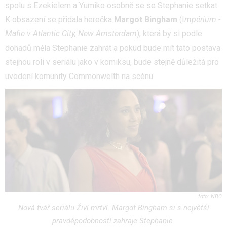
spolu s Ezekielem a Yumiko osobně se se Stephanie setkat.
K obsazení se přidala herečka
Margot Bingham
(I
mpérium -
Mafie v Atlantic City, New Amsterdam
), která by si podle
dohadů měla Stephanie zahrát a pokud bude mít tato postava
stejnou roli v seriálu jako v komiksu, bude stejně důležitá pro
uvedení komunity Commonwelth na scénu.
NBC
Nová tvář seriálu Živí mrtví. Margot Bingham si s největší
pravděpodobností zahraje Stephanie.