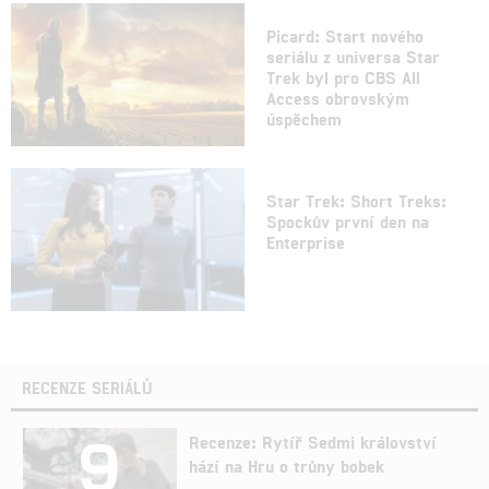
Picard: Start nového
seriálu z universa Star
Trek byl pro CBS All
Access obrovským
úspěchem
Star Trek: Short Treks:
Spockův první den na
Enterprise
RECENZE SERIÁLŮ
9
Recenze: Rytíř Sedmi království
hází na Hru o trůny bobek