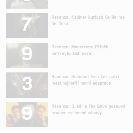
7
Recenze: Kabinet kuriozit Guillerma
Del Tora
9
Recenze: Monstrum: Příběh
Jeffreyho Dahmera
3
Recenze: Resident Evil: Lék patří
mezi nejhorší herní adaptace
9
Recenze: 3. série The Boys posouvá
hranice zvrácené zábavy