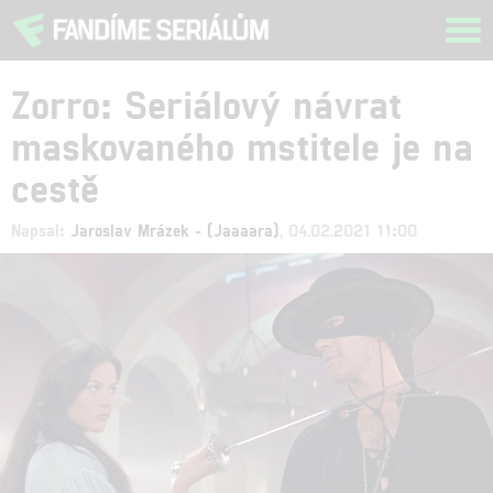
Tog
navi
Zorro: Seriálový návrat
maskovaného mstitele je na
cestě
Napsal:
Jaroslav Mrázek - (Jaaaara)
, 04.02.2021 11:00