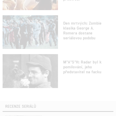
Den mrtvých: Zombie
klasika George A.
Romera dostane
seriálovou podobu
M*A*S*H: Radar byl k
pomilování, jeho
představitel na facku
RECENZE SERIÁLŮ