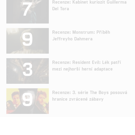
7
Recenze: Kabinet kuriozit Guillerma
Del Tora
9
Recenze: Monstrum: Příběh
Jeffreyho Dahmera
3
Recenze: Resident Evil: Lék patří
mezi nejhorší herní adaptace
9
Recenze: 3. série The Boys posouvá
hranice zvrácené zábavy