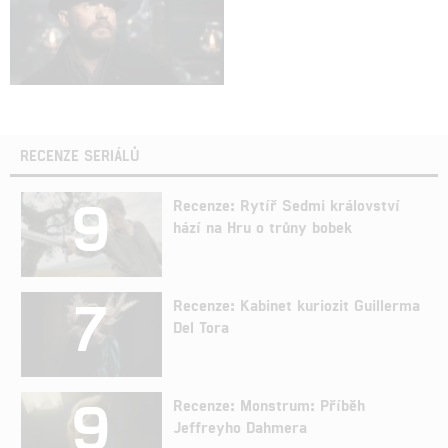
RECENZE SERIÁLŮ
9
Recenze: Rytíř Sedmi království
hází na Hru o trůny bobek
7
Recenze: Kabinet kuriozit Guillerma
Del Tora
9
Recenze: Monstrum: Příběh
Jeffreyho Dahmera