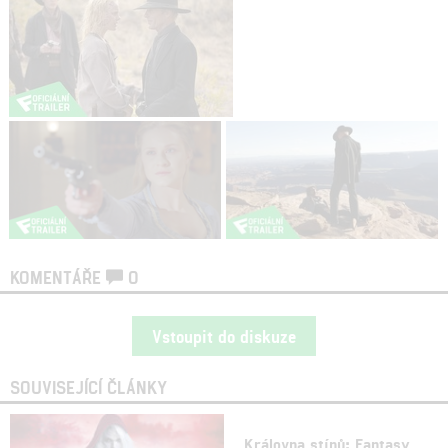
KOMENTÁŘE
0
Vstoupit do diskuze
SOUVISEJÍCÍ ČLÁNKY
Královna stínů: Fantasy