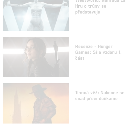
Hru o trůny se
představuje
Recenze - Hunger
Games: Síla vzdoru 1.
část
Temná věž: Nakonec se
snad přeci dočkáme