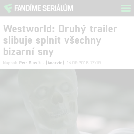
Tog
navi
Westworld: Druhý trailer
slibuje splnit všechny
bizarní sny
Napsal:
Petr Slavík - (Anarvin)
, 14.09.2016 17:19