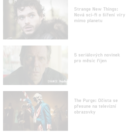
Strange New Things:
Nová sci-fi o šíření víry
mimo planetu
5 seriálových novinek
pro měsíc říjen
The Purge: Očista se
přesune na televizní
obrazovky