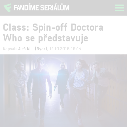
Tog
navi
Class: Spin-off Doctora
Who se představuje
Napsal:
Aleš N. - (Nyar)
, 14.10.2016 19:14