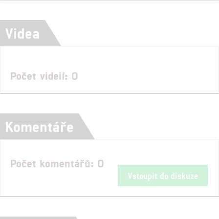
Videa
Počet videií: 0
Komentáře
Počet komentářů: 0
Vstoupit do diskuze