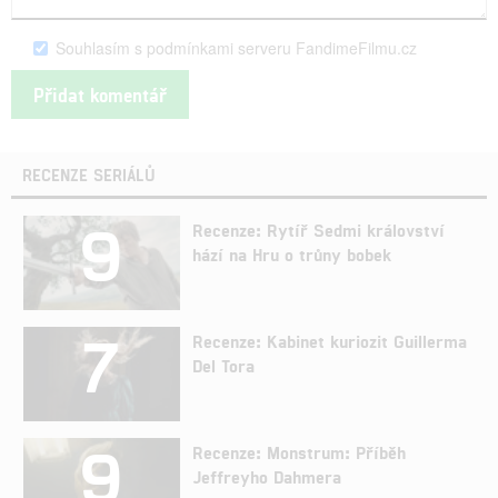
Souhlasím s podmínkami serveru FandimeFilmu.cz
RECENZE SERIÁLŮ
9
Recenze: Rytíř Sedmi království
hází na Hru o trůny bobek
7
Recenze: Kabinet kuriozit Guillerma
Del Tora
9
Recenze: Monstrum: Příběh
Jeffreyho Dahmera