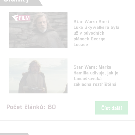
Star Wars: Smrt
Luka Skywalkera byla
už v původních
plánech George
Lucase
Star Wars: Marka
Hamilla udivuje, jak je
fanouškovská
základna roztříštěná
Počet článků: 80
Číst další