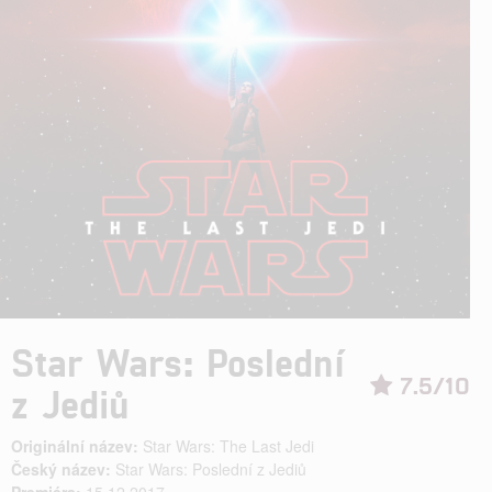
Star Wars: Poslední
7.5/10
z Jediů
Originální název:
Star Wars: The Last Jedi
Český název:
Star Wars: Poslední z Jediů