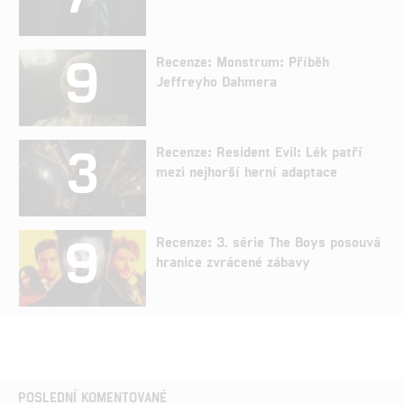
9
Recenze: Monstrum: Příběh
Jeffreyho Dahmera
3
Recenze: Resident Evil: Lék patří
mezi nejhorší herní adaptace
9
Recenze: 3. série The Boys posouvá
hranice zvrácené zábavy
POSLEDNÍ KOMENTOVANÉ