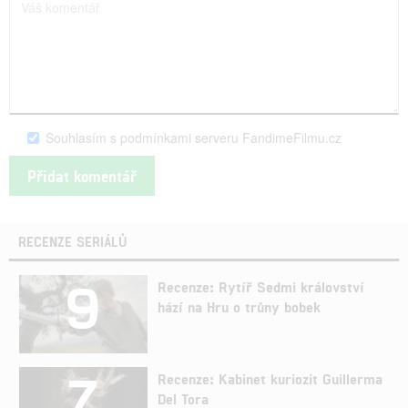
Souhlasím s podmínkami serveru FandimeFilmu.cz
RECENZE SERIÁLŮ
9
Recenze: Rytíř Sedmi království
hází na Hru o trůny bobek
7
Recenze: Kabinet kuriozit Guillerma
Del Tora