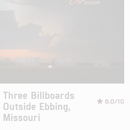
Three Billboards
8.0/10
Outside Ebbing,
Missouri