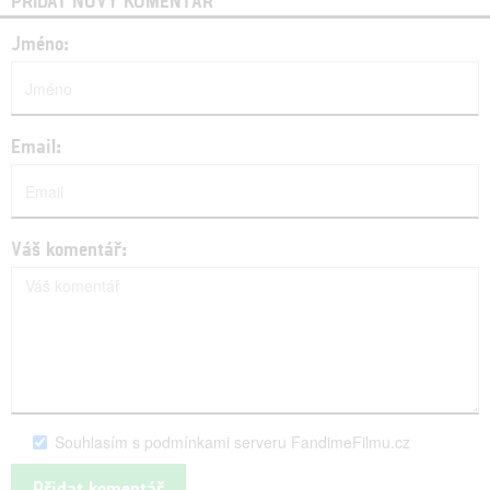
PŘIDAT NOVÝ KOMENTÁŘ
Jméno:
Email:
Váš komentář:
Souhlasím s podmínkami serveru FandimeFilmu.cz