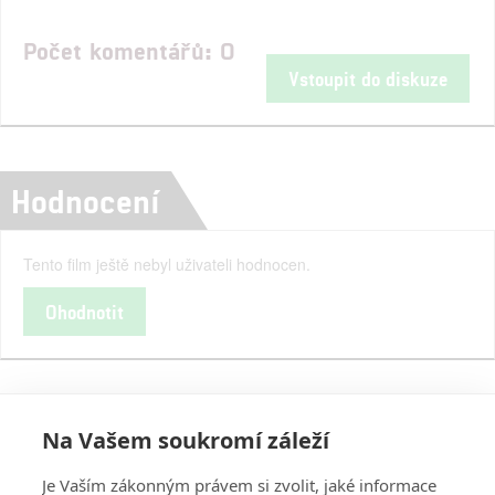
Počet komentářů: 0
Vstoupit do diskuze
Hodnocení
Tento film ještě nebyl uživateli hodnocen.
Ohodnotit
Na Vašem soukromí záleží
Je Vaším zákonným právem si zvolit, jaké informace