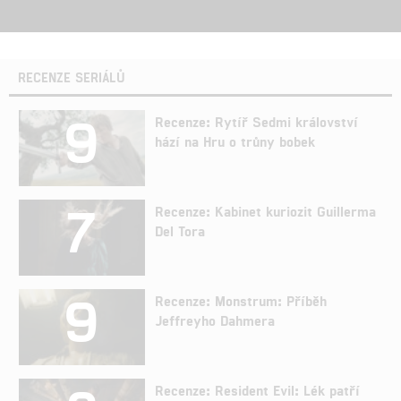
RECENZE SERIÁLŮ
9
Recenze: Rytíř Sedmi království
hází na Hru o trůny bobek
7
Recenze: Kabinet kuriozit Guillerma
Del Tora
9
Recenze: Monstrum: Příběh
Jeffreyho Dahmera
Recenze: Resident Evil: Lék patří