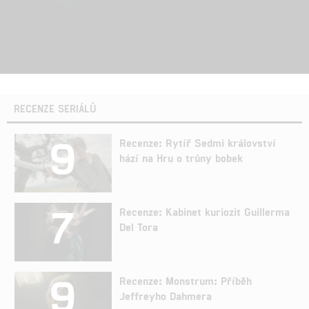
RECENZE SERIÁLŮ
9
Recenze: Rytíř Sedmi království
hází na Hru o trůny bobek
7
Recenze: Kabinet kuriozit Guillerma
Del Tora
9
Recenze: Monstrum: Příběh
Jeffreyho Dahmera