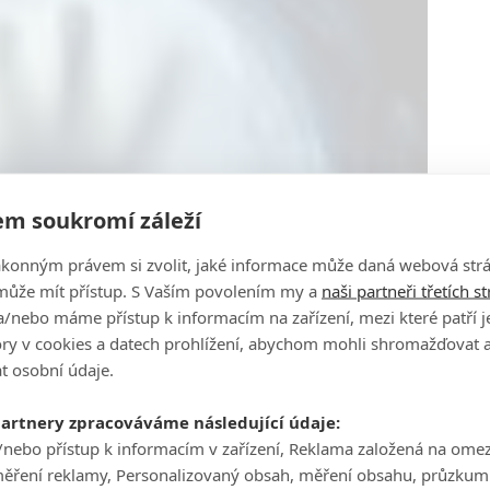
m soukromí záleží
ákonným právem si zvolit, jaké informace může daná webová strá
může mít přístup. S Vaším povolením my a
naši partneři třetích s
/nebo máme přístup k informacím na zařízení, mezi které patří 
tory v cookies a datech prohlížení, abychom mohli shromažďovat 
t osobní údaje.
partnery zpracováváme následující údaje:
/nebo přístup k informacím v zařízení, Reklama založená na ome
měření reklamy, Personalizovaný obsah, měření obsahu, průzkum