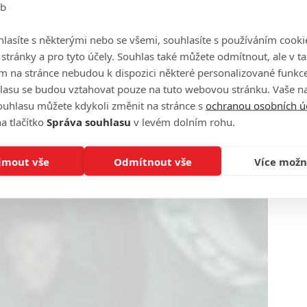
eb
lasíte s některými nebo se všemi, souhlasíte s používáním cooki
o stránky a pro tyto účely. Souhlas také můžete odmítnout, ale v 
m na stránce nebudou k dispozici některé personalizované funkce
lasu se budou vztahovat pouze na tuto webovou stránku. Vaše na
ouhlasu můžete kdykoli změnit na stránce s
ochranou osobních ú
a tlačítko
Správa souhlasu
v levém dolním rohu.
jmout vše
Odmítnout vše
Více možn