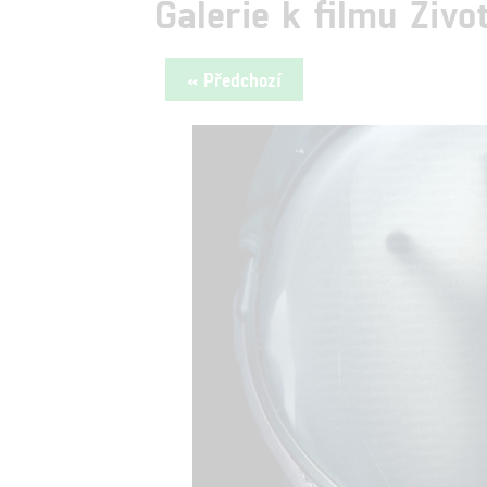
Galerie k filmu Živo
« Předchozí