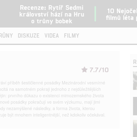
Recenze: Rytíř Sedmi
10 Nejoče
království hází na Hru
filmů léta
o trůny bobek
TRŮNY
DISKUZE
VIDEA
FILMY
R
7.7/10
áví příběh šestičlenné posádky Mezinárodní vesmírné
 ocitá na samotném pokraji jednoho z nejdůležitějších
ějin: prvního důkazu o existenci mimozemského života
enové posádky pokračují ve svém výzkumu, mají jimi
dy nezamýšlené následky, a forma života, kterou
uje být mnohem inteligentnější, než kdokoliv očekával.