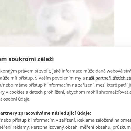
m soukromí záleží
ákonným právem si zvolit, jaké informace může daná webová strá
může mít přístup. S Vaším povolením my a
naši partneři třetích s
/nebo máme přístup k informacím na zařízení, mezi které patří 
tory v cookies a datech prohlížení, abychom mohli shromažďovat 
t osobní údaje.
partnery zpracováváme následující údaje:
/nebo přístup k informacím v zařízení, Reklama založená na ome
měření reklamy, Personalizovaný obsah, měření obsahu, průzkum