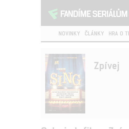
NOVINKY
ČLÁNKY
HRA O 
Zpívej