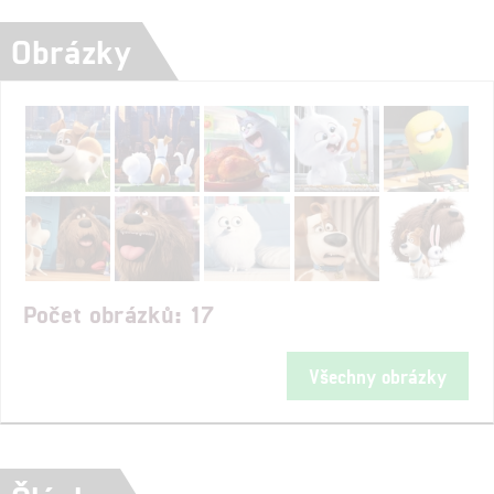
Obrázky
Počet obrázků: 17
Všechny obrázky