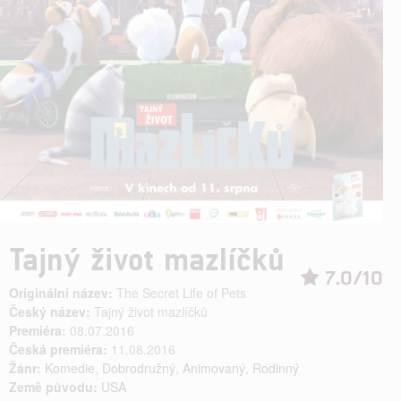
Tajný život mazlíčků
7.0/10
Originální název:
The Secret Life of Pets
Český název:
Tajný život mazlíčků
Premiéra:
08.07.2016
Česká premiéra:
11.08.2016
Žánr:
Komedie
,
Dobrodružný
,
Animovaný
,
Rodinný
Země původu:
USA