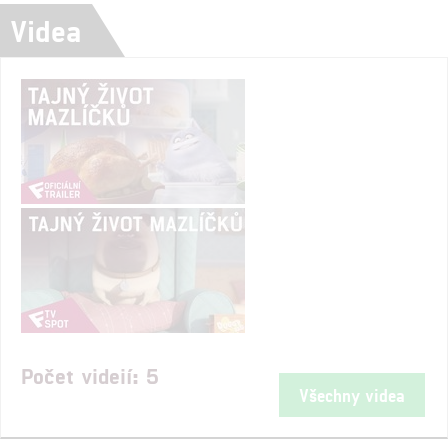
Videa
Počet videií: 5
Všechny videa