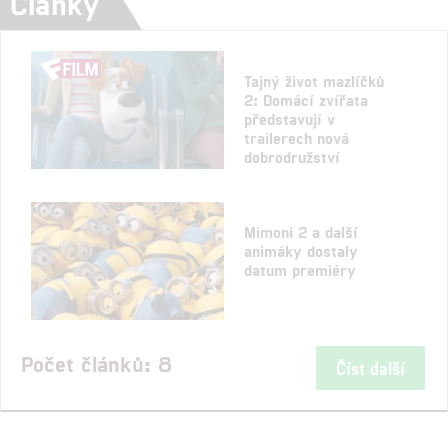
Články
Tajný život mazlíčků
2: Domácí zvířata
představují v
trailerech nová
dobrodružství
Mimoni 2 a další
animáky dostaly
datum premiéry
Počet článků: 8
Číst další