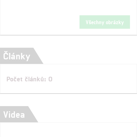
Všechny obrázky
Články
Počet článků: 0
Videa