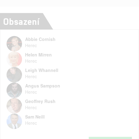
Obsazení
Abbie Cornish
Herec
Helen Mirren
Herec
Leigh Whannell
Herec
Angus Sampson
Herec
Geoffrey Rush
Herec
Sam Neill
Herec