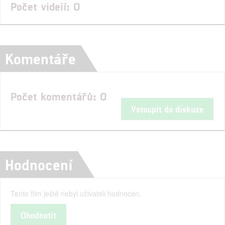
Počet videií: 0
Komentáře
Počet komentářů: 0
Vstoupit do diskuze
Hodnocení
Tento film ještě nebyl uživateli hodnocen.
Ohodnotit