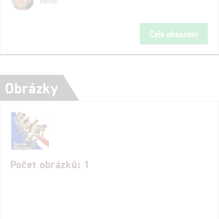
Herec
Celé obsazení
Obrázky
Počet obrázků: 1