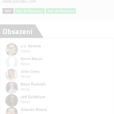
Země původu:
USA
TAGY
Tour De Pharmacy
Tour de Pharmacy
Obsazení
J.J. Abrams
Herec
Kevin Bacon
Herec
John Cena
Herec
Maya Rudolph
Herec
Jeff Goldblum
Herec
Orlando Bloom