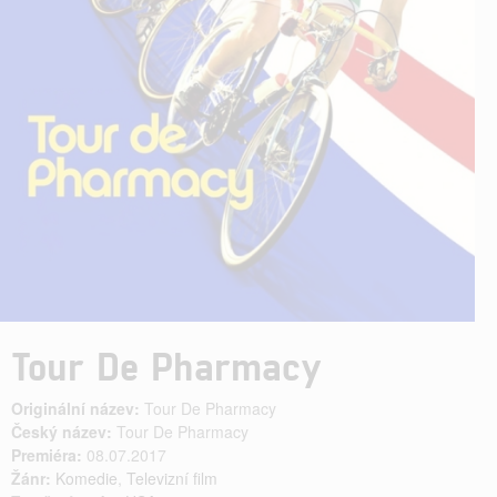
Tour De Pharmacy
Originální název:
Tour De Pharmacy
Český název:
Tour De Pharmacy
Premiéra:
08.07.2017
Žánr:
Komedie
,
Televizní film