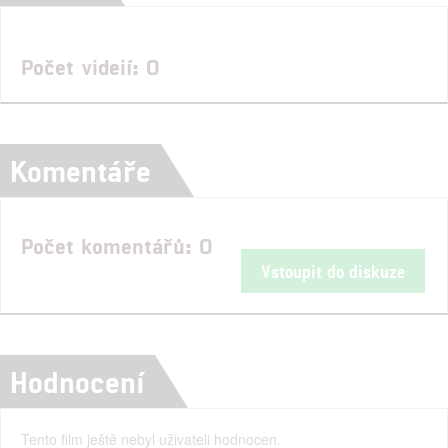
Počet videií: 0
Komentáře
Počet komentářů: 0
Vstoupit do diskuze
Hodnocení
Tento film ještě nebyl uživateli hodnocen.