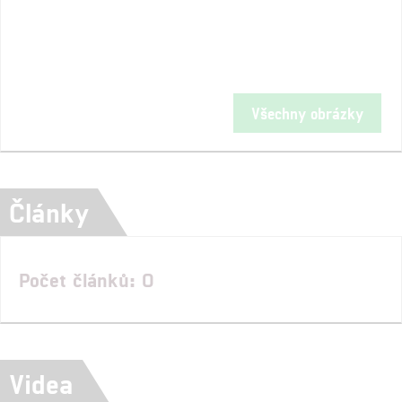
Všechny obrázky
Články
Počet článků: 0
Videa