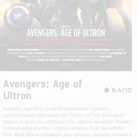
Avengers: Age of
6.4/10
Ultron
Avengers: Age Ultron je epické pokračování největšího
superhrdinského filmu všech dob. Potom, co Tony Stark spustí
nečinný program pro udržování míru, všechno se pokazí. Největší
hrdinové světa, Iron Man, Captain America, Thor, Neuvěřitelný
Hulk, Black Widow a Hawkeye, jsou vystaveni obrovské zkoušce a