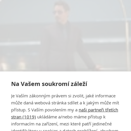
Na Vašem soukromí záleží
Je Vaším zákonným právem si zvolit, jaké informace
může daná webová stránka sdílet a k jakým může mít
přístup. S Vaším povolením my a
naši partneři třetích
stran (1019)
ukládáme a/nebo máme přístup k
informacím na zařízení, mezi které patří jedinečné
identifikátory v cookies a datech prohlížení, abychom