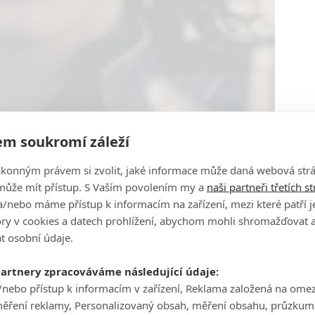
m soukromí záleží
ákonným právem si zvolit, jaké informace může daná webová strá
může mít přístup. S Vaším povolením my a
naši partneři třetích s
/nebo máme přístup k informacím na zařízení, mezi které patří 
tory v cookies a datech prohlížení, abychom mohli shromažďovat 
t osobní údaje.
partnery zpracováváme následující údaje:
/nebo přístup k informacím v zařízení, Reklama založená na ome
měření reklamy, Personalizovaný obsah, měření obsahu, průzkum