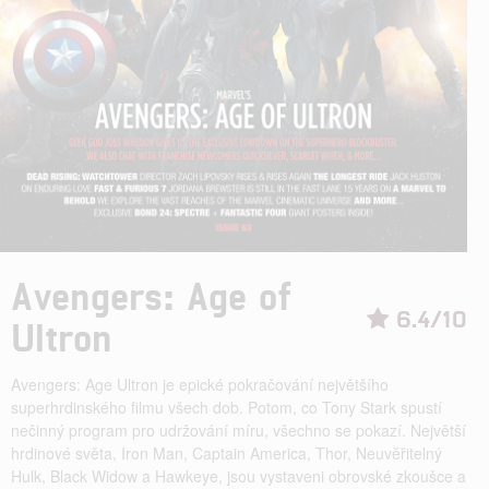
Avengers: Age of
6.4/10
Ultron
Avengers: Age Ultron je epické pokračování největšího
superhrdinského filmu všech dob. Potom, co Tony Stark spustí
nečinný program pro udržování míru, všechno se pokazí. Největší
hrdinové světa, Iron Man, Captain America, Thor, Neuvěřitelný
Hulk, Black Widow a Hawkeye, jsou vystaveni obrovské zkoušce a