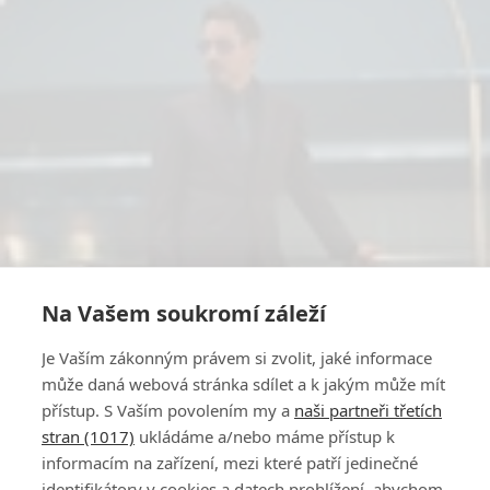
Na Vašem soukromí záleží
Je Vaším zákonným právem si zvolit, jaké informace
může daná webová stránka sdílet a k jakým může mít
přístup. S Vaším povolením my a
naši partneři třetích
stran (1017)
ukládáme a/nebo máme přístup k
informacím na zařízení, mezi které patří jedinečné
identifikátory v cookies a datech prohlížení, abychom