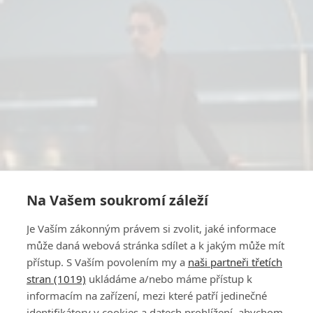
Na Vašem soukromí záleží
Je Vaším zákonným právem si zvolit, jaké informace
může daná webová stránka sdílet a k jakým může mít
přístup. S Vaším povolením my a
naši partneři třetích
stran (1019)
ukládáme a/nebo máme přístup k
informacím na zařízení, mezi které patří jedinečné
identifikátory v cookies a datech prohlížení, abychom