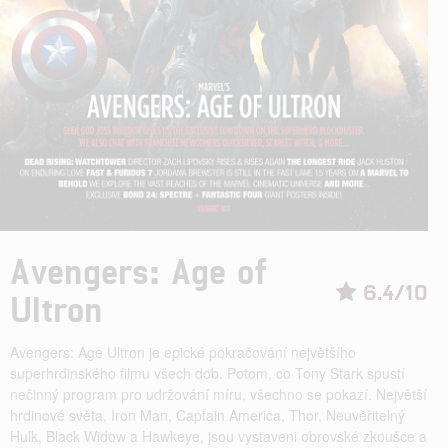
Avengers: Age of
6.4/10
Ultron
Avengers: Age Ultron je epické pokračování největšího
superhrdinského filmu všech dob. Potom, co Tony Stark spustí
nečinný program pro udržování míru, všechno se pokazí. Největší
hrdinové světa, Iron Man, Captain America, Thor, Neuvěřitelný
Hulk, Black Widow a Hawkeye, jsou vystaveni obrovské zkoušce a