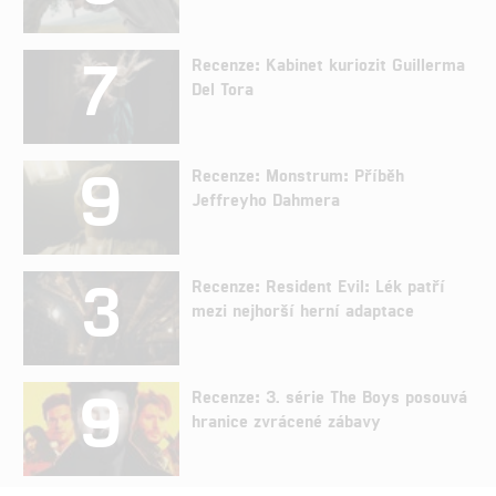
7
Recenze: Kabinet kuriozit Guillerma
Del Tora
9
Recenze: Monstrum: Příběh
Jeffreyho Dahmera
3
Recenze: Resident Evil: Lék patří
mezi nejhorší herní adaptace
9
Recenze: 3. série The Boys posouvá
hranice zvrácené zábavy