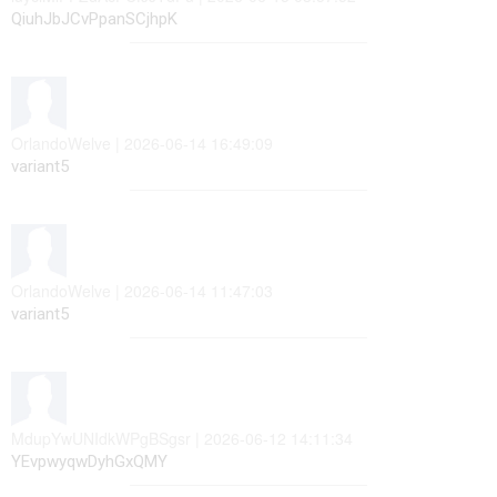
QiuhJbJCvPpanSCjhpK
OrlandoWelve | 2026-06-14 16:49:09
variant5
OrlandoWelve | 2026-06-14 11:47:03
variant5
MdupYwUNIdkWPgBSgsr | 2026-06-12 14:11:34
YEvpwyqwDyhGxQMY