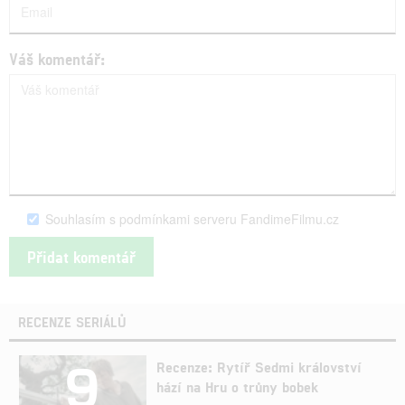
Váš komentář:
Souhlasím s podmínkami serveru FandimeFilmu.cz
RECENZE SERIÁLŮ
9
Recenze: Rytíř Sedmi království
hází na Hru o trůny bobek