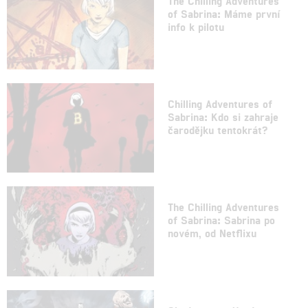
The Chilling Adventures
of Sabrina: Máme první
info k pilotu
Chilling Adventures of
Sabrina: Kdo si zahraje
čarodějku tentokrát?
The Chilling Adventures
of Sabrina: Sabrina po
novém, od Netflixu