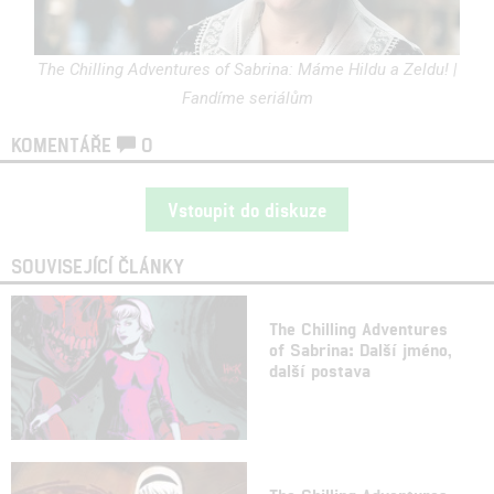
The Chilling Adventures of Sabrina: Máme Hildu a Zeldu! |
Fandíme seriálům
KOMENTÁŘE
0
Vstoupit do diskuze
SOUVISEJÍCÍ ČLÁNKY
The Chilling Adventures
of Sabrina: Další jméno,
další postava