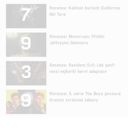
7
Recenze: Kabinet kuriozit Guillerma
Del Tora
9
Recenze: Monstrum: Příběh
Jeffreyho Dahmera
3
Recenze: Resident Evil: Lék patří
mezi nejhorší herní adaptace
9
Recenze: 3. série The Boys posouvá
hranice zvrácené zábavy