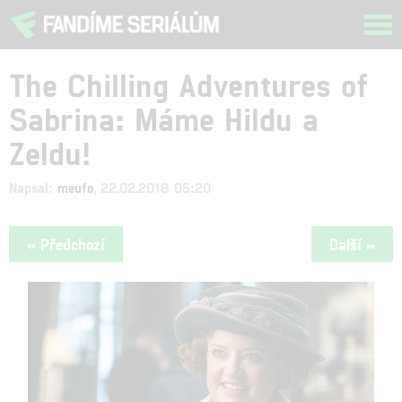
Tog
navi
The Chilling Adventures of
Sabrina: Máme Hildu a
Zeldu!
Napsal:
meufo
, 22.02.2018 05:20
« Předchozí
Další »