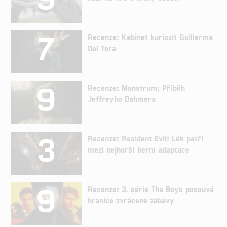
7
Recenze: Kabinet kuriozit Guillerma
Del Tora
9
Recenze: Monstrum: Příběh
Jeffreyho Dahmera
3
Recenze: Resident Evil: Lék patří
mezi nejhorší herní adaptace
9
Recenze: 3. série The Boys posouvá
hranice zvrácené zábavy