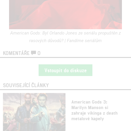
American Gods: Byl Orlando Jones ze seriálu propuštěn z
rasových důvodů? | Fandíme seriálům
KOMENTÁŘE
0
Vstoupit do diskuze
SOUVISEJÍCÍ ČLÁNKY
American Gods 3:
Marilyn Manson si
zahraje vikinga z death
metalové kapely