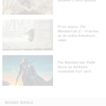
První dojmy: The
Mandalorian 2 - Vracíme
se do světa Hvězdných
válek
The Mandalorian: Podle
herce se dočkáme
minimálně čtyř sérií
RECENZE SERIÁLŮ