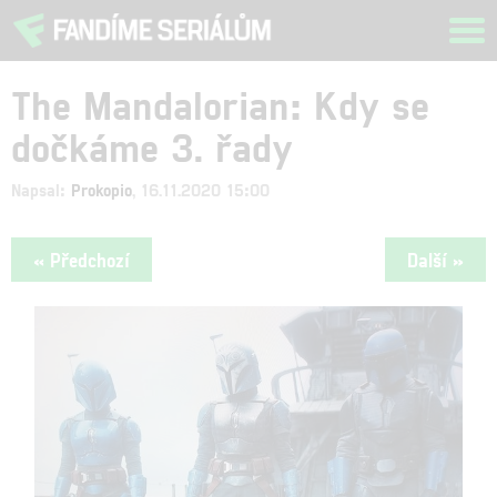
Tog
navi
The Mandalorian: Kdy se
dočkáme 3. řady
Napsal:
Prokopio
, 16.11.2020 15:00
« Předchozí
Další »