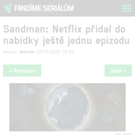
Tog
navi
Sandman: Netflix přidal do
nabídky ještě jednu epizodu
Napsal:
Anarvin
, 20.08.2022 18:35
« Předchozí
Další »
Netflix