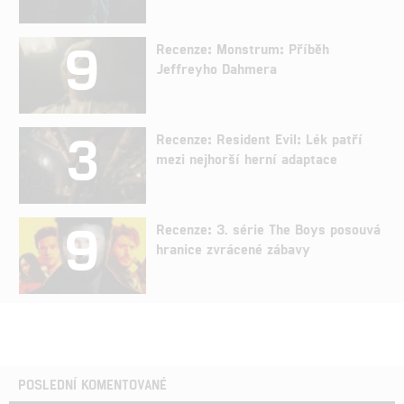
9
Recenze: Monstrum: Příběh
Jeffreyho Dahmera
3
Recenze: Resident Evil: Lék patří
mezi nejhorší herní adaptace
9
Recenze: 3. série The Boys posouvá
hranice zvrácené zábavy
POSLEDNÍ KOMENTOVANÉ