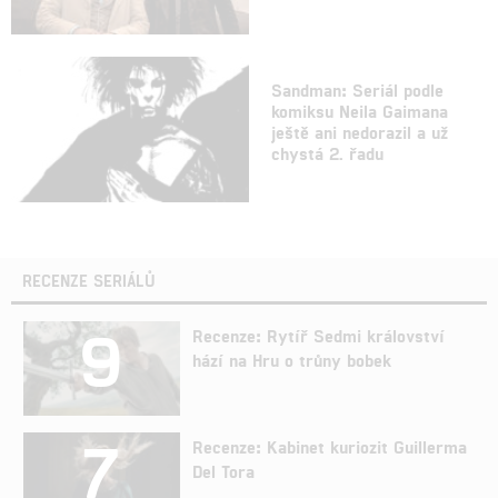
Sandman: Seriál podle
komiksu Neila Gaimana
ještě ani nedorazil a už
chystá 2. řadu
RECENZE SERIÁLŮ
9
Recenze: Rytíř Sedmi království
hází na Hru o trůny bobek
7
Recenze: Kabinet kuriozit Guillerma
Del Tora