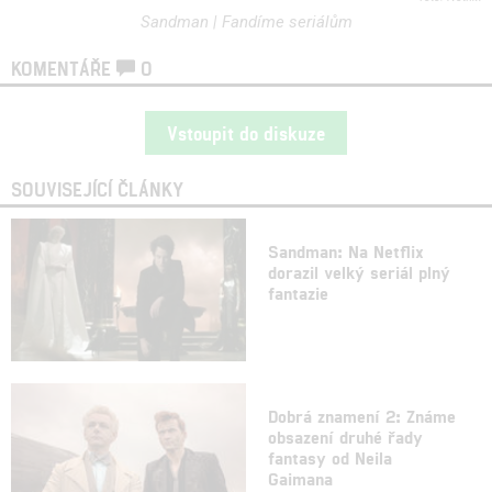
Sandman | Fandíme seriálům
KOMENTÁŘE
0
Vstoupit do diskuze
SOUVISEJÍCÍ ČLÁNKY
Sandman: Na Netflix
dorazil velký seriál plný
fantazie
Dobrá znamení 2: Známe
obsazení druhé řady
fantasy od Neila
Gaimana