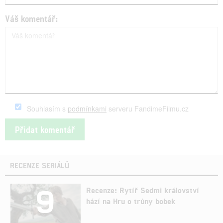
Váš komentář:
Souhlasím s
podmínkami
serveru FandimeFilmu.cz
RECENZE SERIÁLŮ
9
Recenze: Rytíř Sedmi království
hází na Hru o trůny bobek