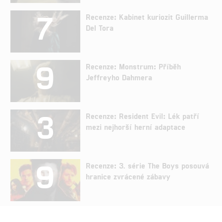
7
Recenze: Kabinet kuriozit Guillerma
Del Tora
9
Recenze: Monstrum: Příběh
Jeffreyho Dahmera
3
Recenze: Resident Evil: Lék patří
mezi nejhorší herní adaptace
9
Recenze: 3. série The Boys posouvá
hranice zvrácené zábavy