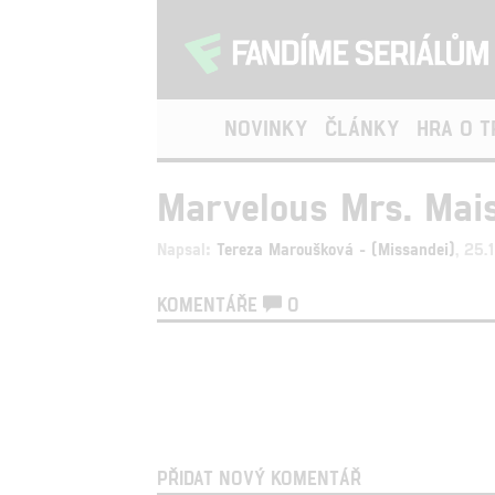
NOVINKY
ČLÁNKY
HRA O 
Marvelous Mrs. Mais
Napsal:
Tereza Maroušková - (Missandei)
, 25.
KOMENTÁŘE
0
PŘIDAT NOVÝ KOMENTÁŘ