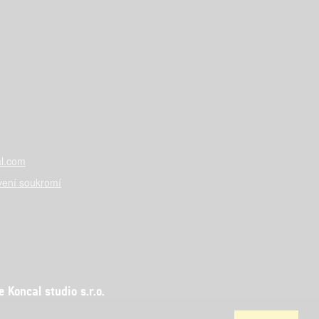
l.com
vení soukromí
Koncal studio s.r.o.