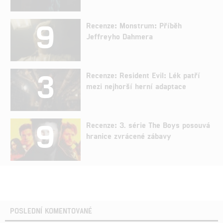
9
Recenze: Monstrum: Příběh
Jeffreyho Dahmera
3
Recenze: Resident Evil: Lék patří
mezi nejhorší herní adaptace
9
Recenze: 3. série The Boys posouvá
hranice zvrácené zábavy
POSLEDNÍ KOMENTOVANÉ