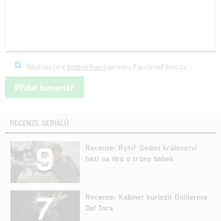
Souhlasím s
podmínkami
serveru FandimeFilmu.cz
RECENZE SERIÁLŮ
9
Recenze: Rytíř Sedmi království
hází na Hru o trůny bobek
7
Recenze: Kabinet kuriozit Guillerma
Del Tora