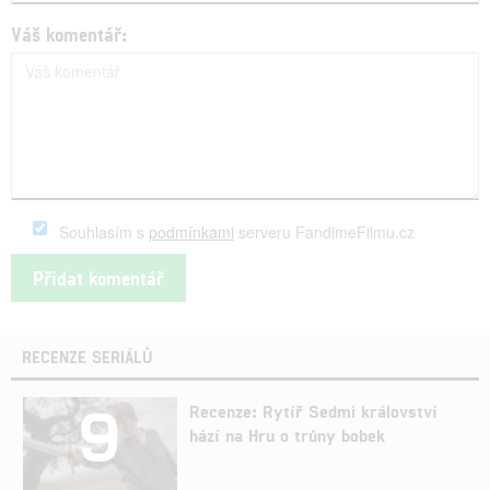
Váš komentář:
Souhlasím s
podmínkami
serveru FandimeFilmu.cz
RECENZE SERIÁLŮ
9
Recenze: Rytíř Sedmi království
hází na Hru o trůny bobek