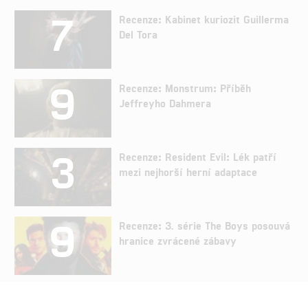
7
Recenze: Kabinet kuriozit Guillerma
Del Tora
9
Recenze: Monstrum: Příběh
Jeffreyho Dahmera
3
Recenze: Resident Evil: Lék patří
mezi nejhorší herní adaptace
9
Recenze: 3. série The Boys posouvá
hranice zvrácené zábavy