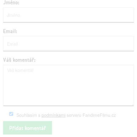
Jméno:
Email:
Váš komentář:
Souhlasím s
podmínkami
serveru FandimeFilmu.cz