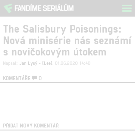
Tog
navi
The Salisbury Poisonings:
Nová minisérie nás seznámí
s novičokovým útokem
Napsal:
Jan Lysý - (Lee)
, 01.06.2020 14:40
KOMENTÁŘE
0
PŘIDAT NOVÝ KOMENTÁŘ