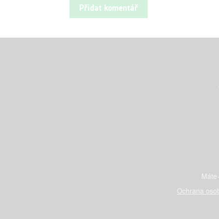
Máte-
Ochrana osob